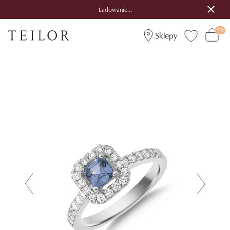
Ładowanie...
Sklepy