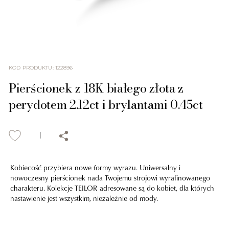
KOD PRODUKTU
:
122896
Pierścionek z 18K białego złota z
perydotem 2.12ct i brylantami 0.45ct
Kobiecość przybiera nowe formy wyrazu. Uniwersalny i
nowoczesny pierścionek nada Twojemu strojowi wyrafinowanego
charakteru. Kolekcje TEILOR adresowane są do kobiet, dla których
nastawienie jest wszystkim, niezależnie od mody.