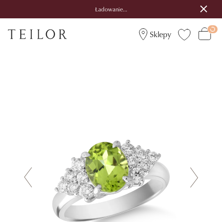
Ładowanie...
Sklepy