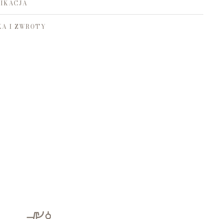
IKACJA
A I ZWROTY