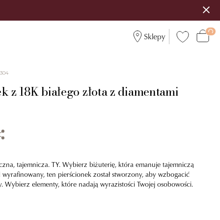
Sklepy
4304
k z 18K białego złota z diamentami
zna, tajemnicza. TY. Wybierz biżuterię, która emanuje tajemniczą
i wyrafinowany, ten pierścionek został stworzony, aby wzbogacić
y. Wybierz elementy, które nadają wyrazistości Twojej osobowości.