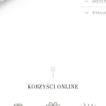
SPECYF
WYSYŁK
KORZYŚCI ONLINE