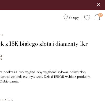
Sklepy
043
k z 18K białego złota i diamenty 1kr
óra podkreśla Twój wygląd. Aby wyglądać stylowo, odkryj złoty
y sprawi, że będziesz błyszczeć. Dzięki TEILOR wybierz produkty,
Ciebie pasują.
IKACJA