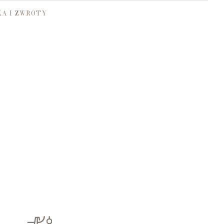
A I ZWROTY