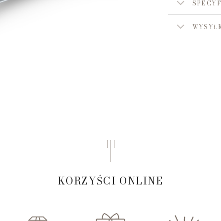
SPECYF
WYSYŁK
KORZYŚCI ONLINE