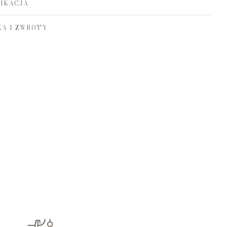
IKACJA
A I ZWROTY