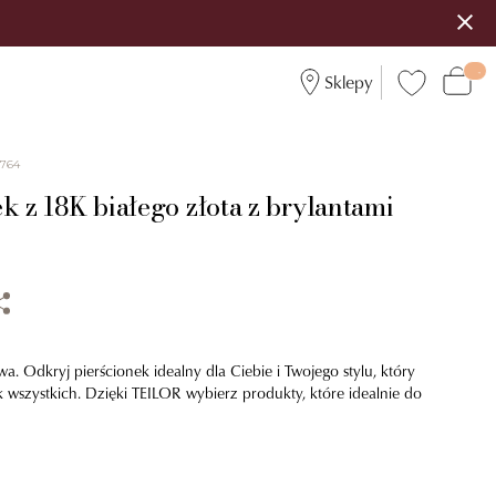
Sklepy
6764
k z 18K białego złota z brylantami
a. Odkryj pierścionek idealny dla Ciebie i Twojego stylu, który
 wszystkich. Dzięki TEILOR wybierz produkty, które idealnie do