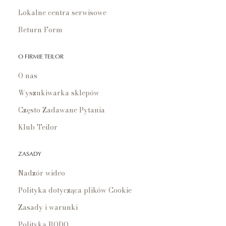
Lokalne centra serwisowe
Return Form
O FIRMIE TEILOR
O nas
Wyszukiwarka sklepów
Często Zadawane Pytania
Klub Teilor
ZASADY
Nadzór wideo
Polityka dotycząca plików Cookie
Zasady i warunki
Polityka RODO