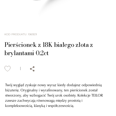
KOD PRODUKTU
:
106929
Pierścionek z 18K białego złota z
brylantami 0.2ct
Twój wygląd zyskuje nowy wyraz kiedy dodajesz odpowiednią
biżuterię. Oryginalny i wyrafinowany, ten pierścionek został
stworzony, aby wzbogacić Twój urok osobisty. Kolekcje TEILOR
zawsze zachwycają równowagą między prostotą i
kompleksowością, klasyką i współczesnością.