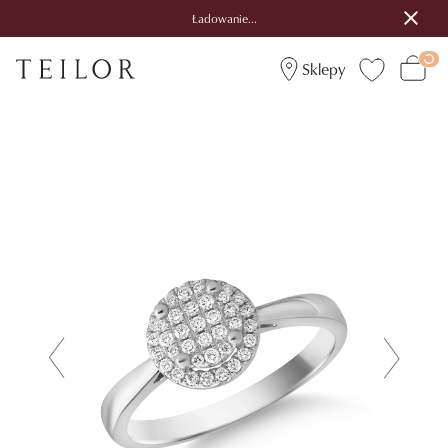
Ładowanie...
Sklepy