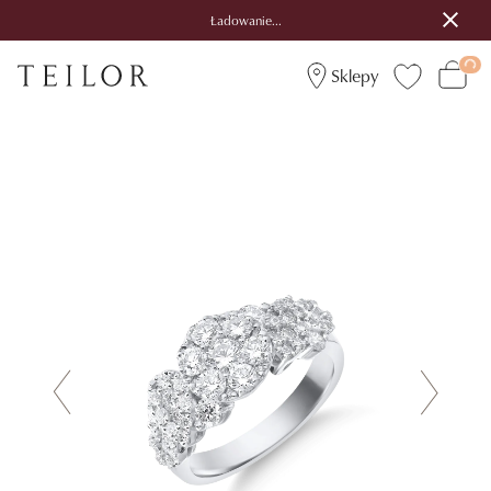
Ładowanie...
Sklepy