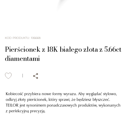
KOD PRODUKTU
:
106668
Pierścionek z 18K białego złota z 5.66ct
diamentami
Kobiecość przybiera nowe formy wyrazu. Aby wyglądać stylowo,
odkryj złoty pierścionek, który sprawi, że będziesz błyszczeć.
TEILOR jest synonimem ponadczasowych produktów, wykonanych
z perfekcyjną precyzją.