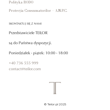
Polityka RODO
Protecția Consumatorilor – A.N.P.C.
SKONTAKTUJ SIĘ Z NAMI
Przedstawiciele TEILOR
są do Państwa dyspozycji.
Poniedziałek - piątek: 10:00 - 18:00
+40 736 555 999
contact@teilor.com
© Teilor.pl 2025