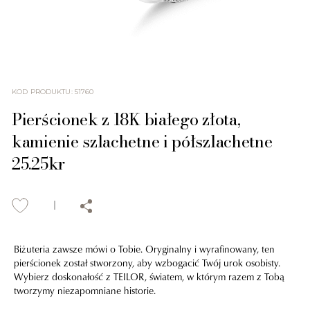
KOD PRODUKTU
:
51760
Pierścionek z 18K białego złota,
kamienie szlachetne i półszlachetne
25.25kr
Biżuteria zawsze mówi o Tobie. Oryginalny i wyrafinowany, ten
pierścionek został stworzony, aby wzbogacić Twój urok osobisty.
Wybierz doskonałość z TEILOR, światem, w którym razem z Tobą
tworzymy niezapomniane historie.