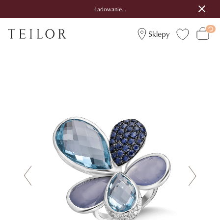
Ładowanie...
Sklepy