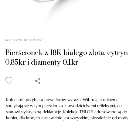
KOD PRODUKTU
:
105383
Pierścionek z 18K białego złota, cytryn
0.85kr i diamenty 0.1kr
Kobiecość przybiera nowe formy wyrazu. Wibrujące odcienie
spotykają się w tym pierścionku z uwodzicielskimi refleksami, co
stanowi stylistyczną deklarację. Kolekcje TEILOR adresowane są do
kobiet, dla których nastawienie jest wszystkim, niezależnie od mody.