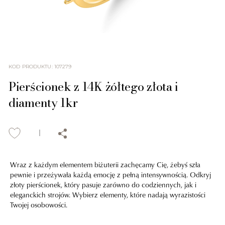
KOD PRODUKTU
:
107279
Pierścionek z 14K żółtego złota i
diamenty 1kr
Wraz z każdym elementem biżuterii zachęcamy Cię, żebyś szła
pewnie i przeżywała każdą emocję z pełną intensywnością. Odkryj
złoty pierścionek, który pasuje zarówno do codziennych, jak i
eleganckich strojów. Wybierz elementy, które nadają wyrazistości
Twojej osobowości.