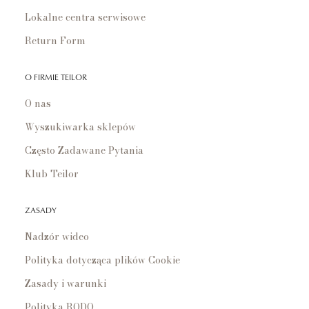
Lokalne centra serwisowe
Return Form
O FIRMIE TEILOR
O nas
Wyszukiwarka sklepów
Często Zadawane Pytania
Klub Teilor
ZASADY
Nadzór wideo
Polityka dotycząca plików Cookie
Zasady i warunki
Polityka RODO