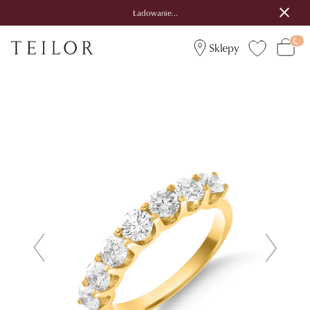
Ładowanie...
Sklepy