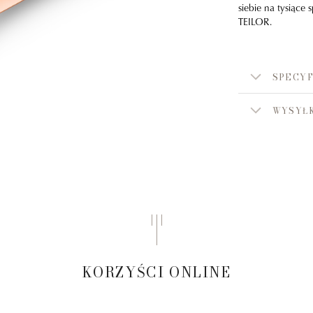
siebie na tysiące
TEILOR.
SPECYF
WYSYŁK
KORZYŚCI ONLINE