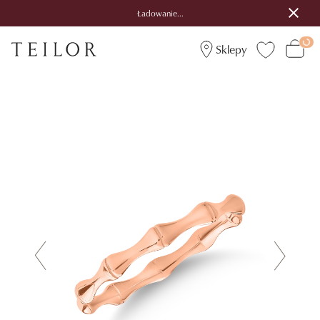
Ładowanie...
Sklepy