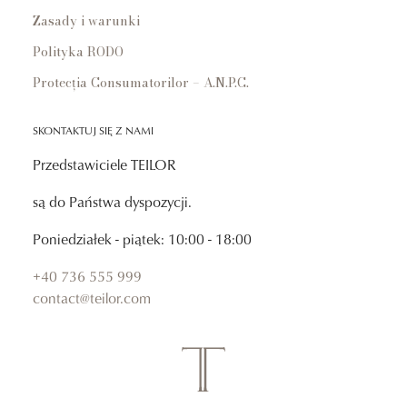
Zasady i warunki
Polityka RODO
Protecția Consumatorilor – A.N.P.C.
SKONTAKTUJ SIĘ Z NAMI
Przedstawiciele TEILOR
są do Państwa dyspozycji.
Poniedziałek - piątek: 10:00 - 18:00
+40 736 555 999
contact@teilor.com