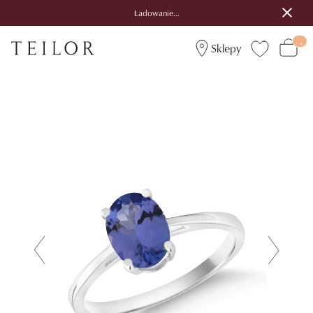
Ładowanie...
Sklepy