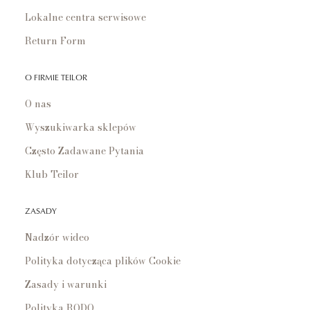
Lokalne centra serwisowe
Return Form
O FIRMIE TEILOR
O nas
Wyszukiwarka sklepów
Często Zadawane Pytania
Klub Teilor
ZASADY
Nadzór wideo
Polityka dotycząca plików Cookie
Zasady i warunki
Polityka RODO