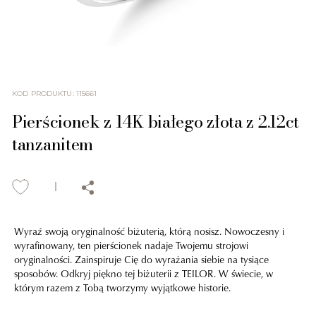
KOD PRODUKTU
:
115661
Pierścionek z 14K białego złota z 2.12ct
tanzanitem
Wyraź swoją oryginalność biżuterią, którą nosisz. Nowoczesny i
wyrafinowany, ten pierścionek nadaje Twojemu strojowi
oryginalności. Zainspiruje Cię do wyrażania siebie na tysiące
sposobów. Odkryj piękno tej biżuterii z TEILOR. W świecie, w
którym razem z Tobą tworzymy wyjątkowe historie.