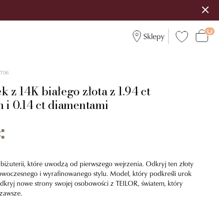
Sklepy
6706
k z 14K białego złota z 1.94 ct
 i 0.14 ct diamentami
 biżuterii, które uwodzą od pierwszego wejrzenia. Odkryj ten złoty
owoczesnego i wyrafinowanego stylu. Model, który podkreśli urok
dkryj nowe strony swojej osobowości z TEILOR, światem, który
 zawsze.