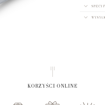
SPECYF
WYSYŁK
KORZYŚCI ONLINE