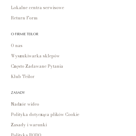
Lokalne centra serwisowe
Return Form
O FIRMIE TEILOR
O nas
Wyszukiwarka sklepów
Często Zadawane Pytania
Klub Teilor
ZASADY
Nadzór wideo
Polityka dotycząca plików Cookie
Zasady i warunki
Polityka RODO