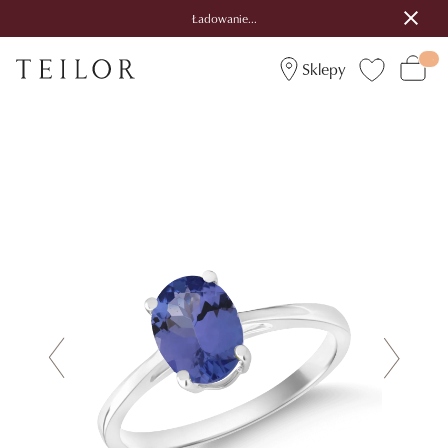
Ładowanie...
Sklepy