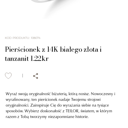
KOD PRODUKTU
:
108074
Pierścionek z 14K białego złota i
tanzanit 1.22kr
Wyraź swoją oryginalność biżuterią, którą nosisz. Nowoczesny i
wyrafinowany, ten pierścionek nadaje Twojemu strojowi
oryginalności. Zainspiruje Cię do wyrażania siebie na tysiące
sposobów. Wybierz doskonałość z TEILOR, światem, w którym
razem z Tobą tworzymy niezapomniane historie.