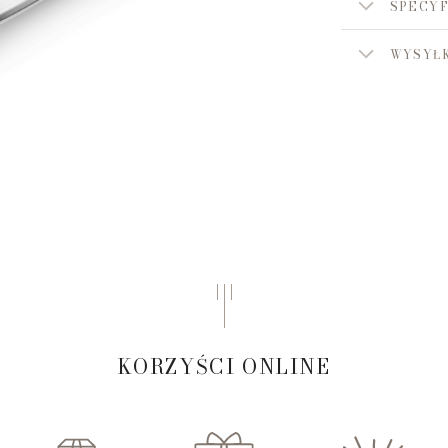
SPECYF
WYSYŁK
KORZYŚCI ONLINE