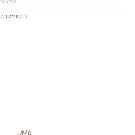
IKACJA
A I ZWROTY