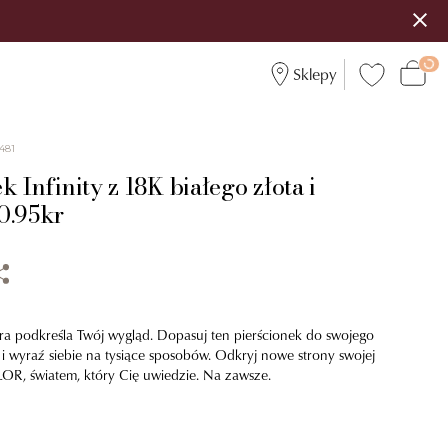
Sklepy
481
k Infinity z 18K białego złota i
0.95kr
óra podkreśla Twój wygląd. Dopasuj ten pierścionek do swojego
 i wyraź siebie na tysiące sposobów. Odkryj nowe strony swojej
OR, światem, który Cię uwiedzie. Na zawsze.