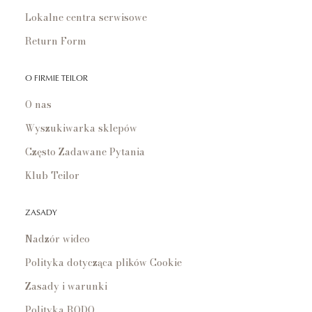
Lokalne centra serwisowe
Return Form
O FIRMIE TEILOR
O nas
Wyszukiwarka sklepów
Często Zadawane Pytania
Klub Teilor
ZASADY
Nadzór wideo
Polityka dotycząca plików Cookie
Zasady i warunki
Polityka RODO