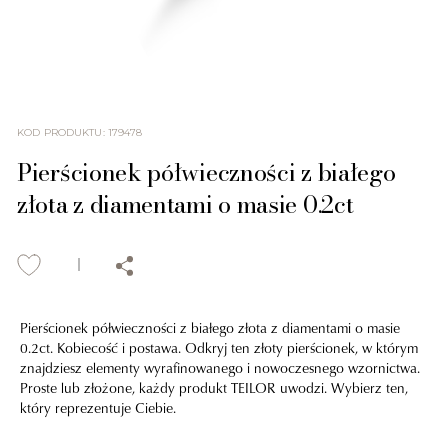
KOD PRODUKTU
:
179478
Pierścionek półwieczności z białego
złota z diamentami o masie 0.2ct
Pierścionek półwieczności z białego złota z diamentami o masie
0.2ct. Kobiecość i postawa. Odkryj ten złoty pierścionek, w którym
znajdziesz elementy wyrafinowanego i nowoczesnego wzornictwa.
Proste lub złożone, każdy produkt TEILOR uwodzi. Wybierz ten,
który reprezentuje Ciebie.