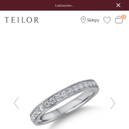
Ładowanie...
Sklepy