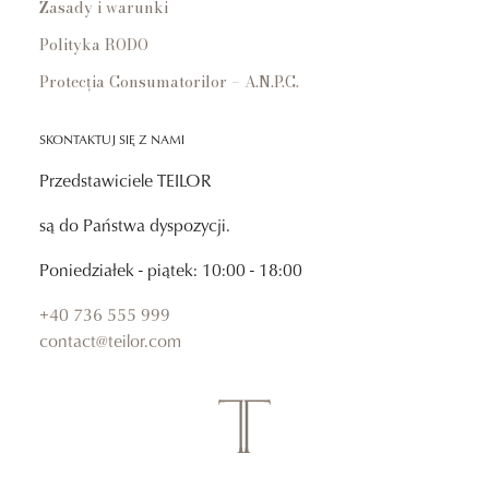
Zasady i warunki
Polityka RODO
Protecția Consumatorilor – A.N.P.C.
SKONTAKTUJ SIĘ Z NAMI
Przedstawiciele TEILOR
są do Państwa dyspozycji.
Poniedziałek - piątek: 10:00 - 18:00
+40 736 555 999
contact@teilor.com