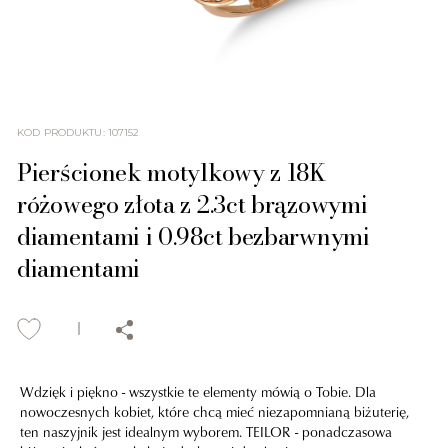
KOD PRODUKTU
:
107152
Pierścionek motylkowy z 18K
różowego złota z 2.3ct brązowymi
diamentami i 0.98ct bezbarwnymi
diamentami
Wdzięk i piękno - wszystkie te elementy mówią o Tobie. Dla
nowoczesnych kobiet, które chcą mieć niezapomnianą biżuterię,
ten naszyjnik jest idealnym wyborem. TEILOR - ponadczasowa