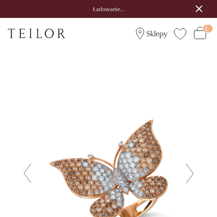
Ładowanie...
Sklepy