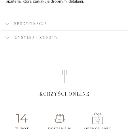
biżuteria, która zaskakuje drobnymi detalami.
SPECYFIKACJA
WYSYŁKA I ZWROTY
KORZYŚCI ONLINE