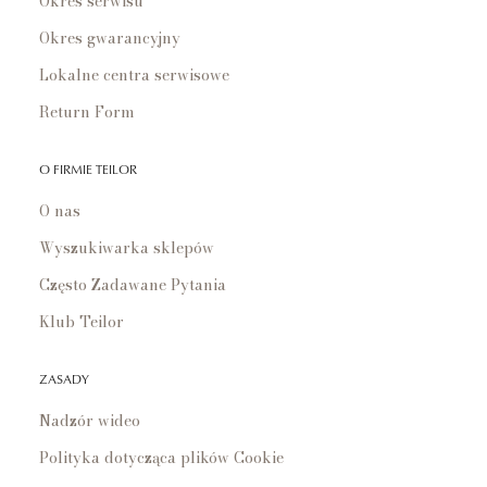
Okres serwisu
Okres gwarancyjny
Lokalne centra serwisowe
Return Form
O FIRMIE TEILOR
O nas
Wyszukiwarka sklepów
Często Zadawane Pytania
Klub Teilor
ZASADY
Nadzór wideo
Polityka dotycząca plików Cookie