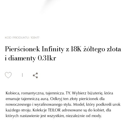
KOD PRODUKTU
:
103417
Pierścionek Infinity z 18K żółtego złota
i diamenty 0.31kr
Kobieca, romantyczna, tajemnicza. TY. Wybierz biżuterię, która
emanuje tajemniczą aurą. Odkryj ten złoty pierścionek dla
nowoczesnego i wyrafinowanego stylu. Model, który podkreśli urok
każdego stroju. Kolekcje TEILOR adresowane są do kobiet, dla
których nastawienie jest wszystkim, niezależnie od mody.