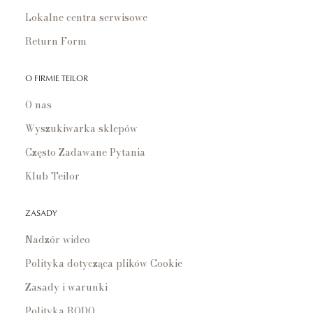
Lokalne centra serwisowe
Return Form
O FIRMIE TEILOR
O nas
Wyszukiwarka sklepów
Często Zadawane Pytania
Klub Teilor
ZASADY
Nadzór wideo
Polityka dotycząca plików Cookie
Zasady i warunki
Polityka RODO