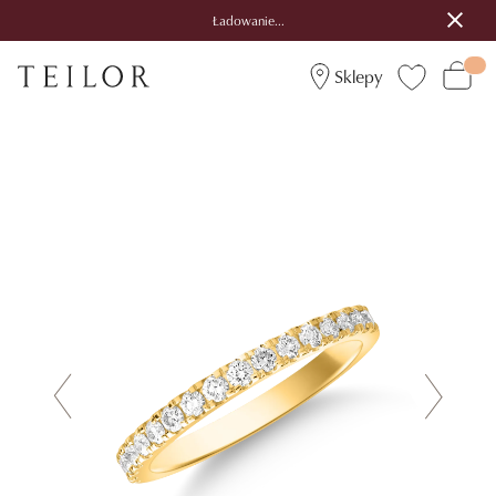
Ładowanie...
Sklepy