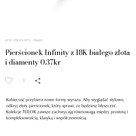
KOD PRODUKTU
:
106655
Pierścionek Infinity z 18K białego złota
i diamenty 0.37kr
Kobiecość przybiera nowe formy wyrazu. Aby wyglądać stylowo,
odkryj złoty pierścionek, który sprawi, że będziesz błyszczeć.
Kolekcje TEILOR zawsze zachwycają równowagą między prostotą i
kompleksowością, klasyką i współczesnością.