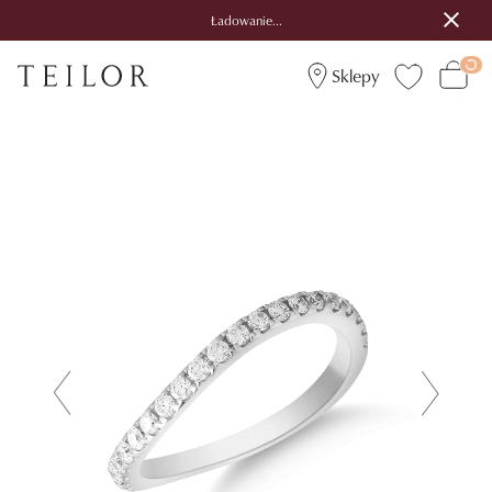
Ładowanie...
Sklepy