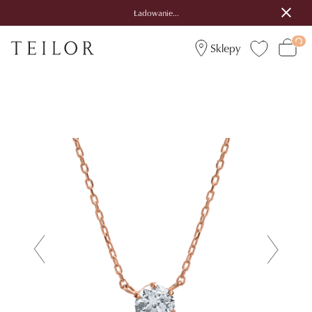
Ładowanie...
Sklepy