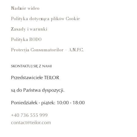
Nadzór wideo
Polityka dotycząca plików Cookie
Zasady i warunki
Polityka RODO
Protecția Consumatorilor – A.N.P.C.
SKONTAKTUJ SIĘ Z NAMI
Przedstawiciele TEILOR
są do Państwa dyspozycji.
Poniedziałek - piątek: 10:00 - 18:00
+40 736 555 999
contact@teilor.com