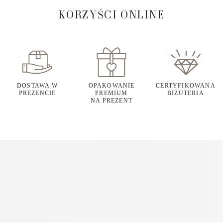
KORZYŚCI ONLINE
DOSTAWA W
OPAKOWANIE
CERTYFIKOWANA
PREZENCIE
PREMIUM
BIŻUTERIA
NA PREZENT