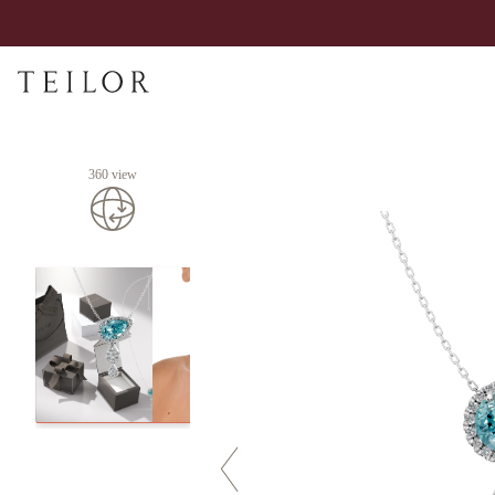
360 view