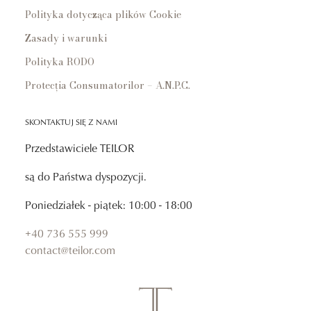
Polityka dotycząca plików Cookie
Zasady i warunki
Polityka RODO
Protecția Consumatorilor – A.N.P.C.
SKONTAKTUJ SIĘ Z NAMI
Przedstawiciele TEILOR
są do Państwa dyspozycji.
Poniedziałek - piątek: 10:00 - 18:00
+40 736 555 999
contact@teilor.com