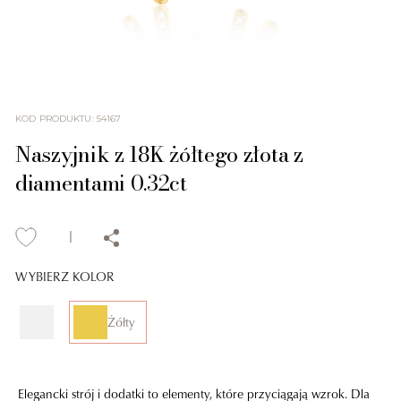
KOD PRODUKTU
:
54167
Naszyjnik z 18K żółtego złota z
diamentami 0.32ct
WYBIERZ KOLOR
Żółty
Elegancki strój i dodatki to elementy, które przyciągają wzrok. Dla