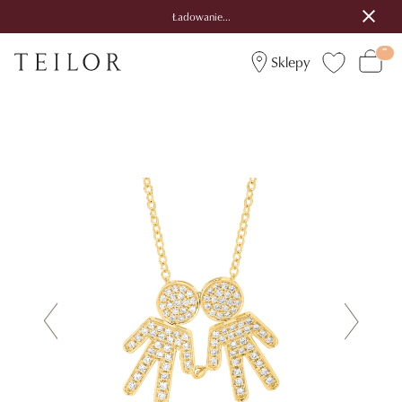
Ładowanie...
Sklepy