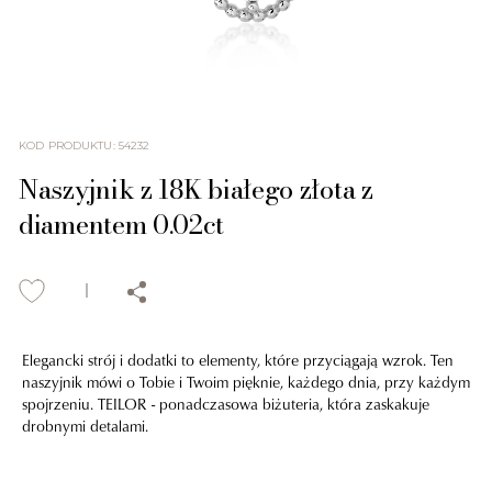
KOD PRODUKTU
:
54232
Naszyjnik z 18K białego złota z
diamentem 0.02ct
Elegancki strój i dodatki to elementy, które przyciągają wzrok. Ten
naszyjnik mówi o Tobie i Twoim pięknie, każdego dnia, przy każdym
spojrzeniu. TEILOR - ponadczasowa biżuteria, która zaskakuje
drobnymi detalami.