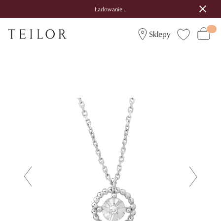
Ładowanie...
Sklepy