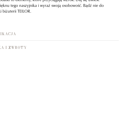
ięknu tego naszyjnika i wyraź swoją osobowość. Bądź nie do
i biżuterii TEILOR.
IKACJA
A I ZWROTY