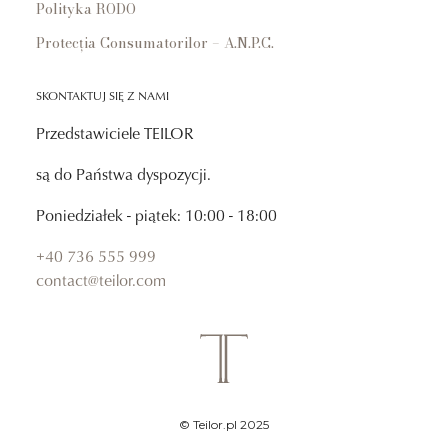
Polityka RODO
Protecția Consumatorilor – A.N.P.C.
SKONTAKTUJ SIĘ Z NAMI
Przedstawiciele TEILOR
są do Państwa dyspozycji.
Poniedziałek - piątek: 10:00 - 18:00
+40 736 555 999
contact@teilor.com
© Teilor.pl 2025