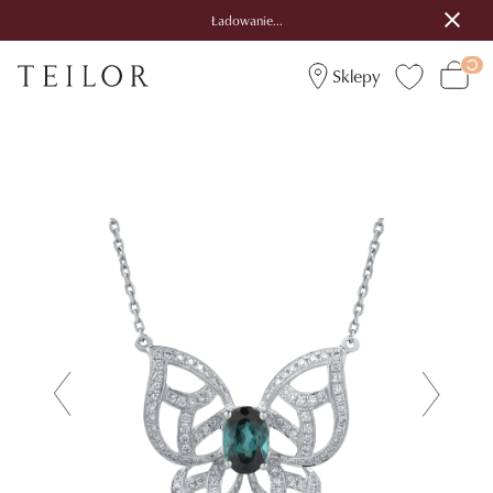
Ładowanie...
Sklepy