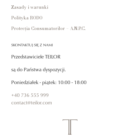
Zasady i warunki
Polityka RODO
Protecția Consumatorilor – A.N.P.C.
SKONTAKTUJ SIĘ Z NAMI
Przedstawiciele TEILOR
są do Państwa dyspozycji.
Poniedziałek - piątek: 10:00 - 18:00
+40 736 555 999
contact@teilor.com