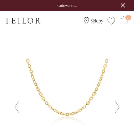
Ładowanie...
Sklepy