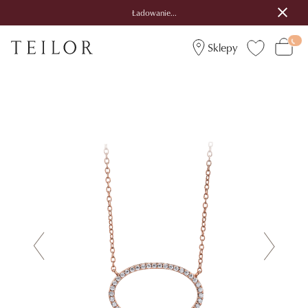
Ładowanie...
Sklepy