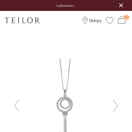
Ładowanie...
Sklepy