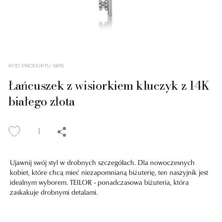
KOD PRODUKTU
:
6815
Łańcuszek z wisiorkiem kluczyk z 14K
białego złota
Ujawnij swój styl w drobnych szczegółach. Dla nowoczesnych
kobiet, które chcą mieć niezapomnianą biżuterię, ten naszyjnik jest
idealnym wyborem. TEILOR - ponadczasowa biżuteria, która
zaskakuje drobnymi detalami.