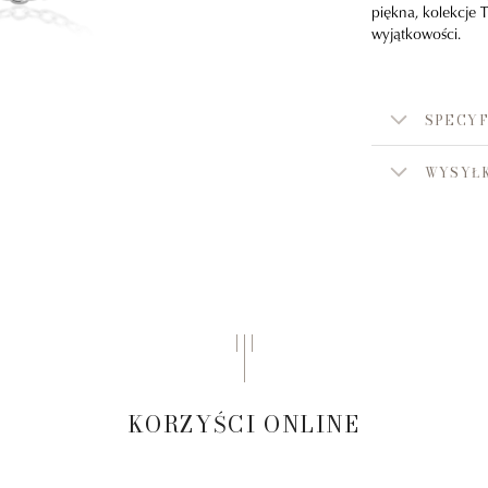
piękna, kolekcje 
wyjątkowości.
SPECYF
WYSYŁK
KORZYŚCI ONLINE