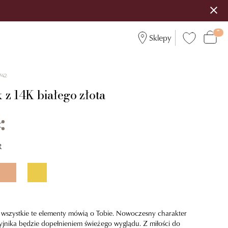
Sklepy
742
 z 14K białego złota
R
- wszystkie te elementy mówią o Tobie. Nowoczesny charakter
yjnika będzie dopełnieniem świeżego wyglądu. Z miłości do