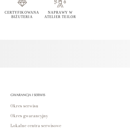
CERTYFIKOWANA
NAPRAWY W
BIŻUTERIA
ATELIER TEILOR
GWARANCJA I SERWIS
Okres serwisu
Okres gwarancyjny
Lokalne centra serwisowe