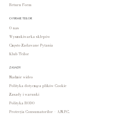
Return Form
O FIRMIE TEILOR
O nas
Wyszukiwarka sklepów
Często Zadawane Pytania
Klub Teilor
ZASADY
Nadzór wideo
Polityka dotycząca plików Cookie
Zasady i warunki
Polityka RODO
Protecția Consumatorilor – A.N.P.C.