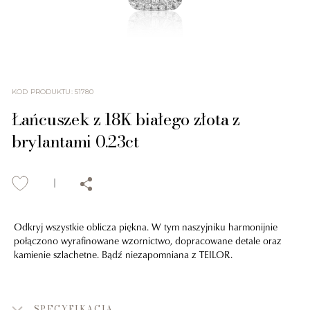
KOD PRODUKTU
:
51780
Łańcuszek z 18K białego złota z
brylantami 0.23ct
Odkryj wszystkie oblicza piękna. W tym naszyjniku harmonijnie
połączono wyrafinowane wzornictwo, dopracowane detale oraz
kamienie szlachetne. Bądź niezapomniana z TEILOR.
SPECYFIKACJA