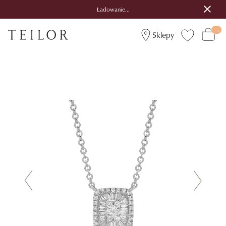
Ładowanie...
Sklepy