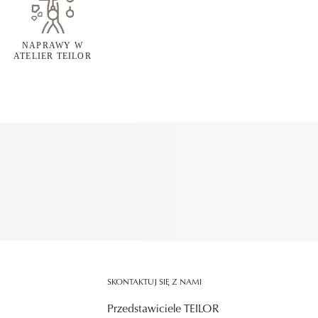
NAPRAWY W
ATELIER TEILOR
SKONTAKTUJ SIĘ Z NAMI
Przedstawiciele TEILOR