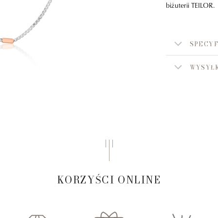
biżuterii TEILOR.
SPECYF
WYSYŁK
KORZYŚCI ONLINE