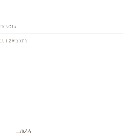
IKACJA
A I ZWROTY