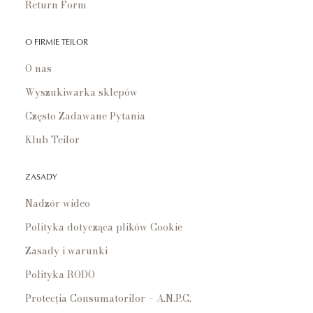
Return Form
O FIRMIE TEILOR
O nas
Wyszukiwarka sklepów
Często Zadawane Pytania
Klub Teilor
ZASADY
Nadzór wideo
Polityka dotycząca plików Cookie
Zasady i warunki
Polityka RODO
Protecția Consumatorilor – A.N.P.C.