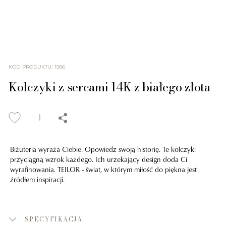
KOD PRODUKTU
:
1586
Kolczyki z sercami 14K z białego złota
Biżuteria wyraża Ciebie. Opowiedz swoją historię. Te kolczyki
przyciągną wzrok każdego. Ich urzekający design doda Ci
wyrafinowania. TEILOR - świat, w którym miłość do piękna jest
źródłem inspiracji.
SPECYFIKACJA