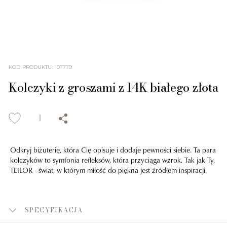
KOD PRODUKTU
:
107779
Kolczyki z groszami z 14K białego złota
Odkryj biżuterię, która Cię opisuje i dodaje pewności siebie. Ta para
kolczyków to symfonia refleksów, która przyciąga wzrok. Tak jak Ty.
TEILOR - świat, w którym miłość do piękna jest źródłem inspiracji.
SPECYFIKACJA