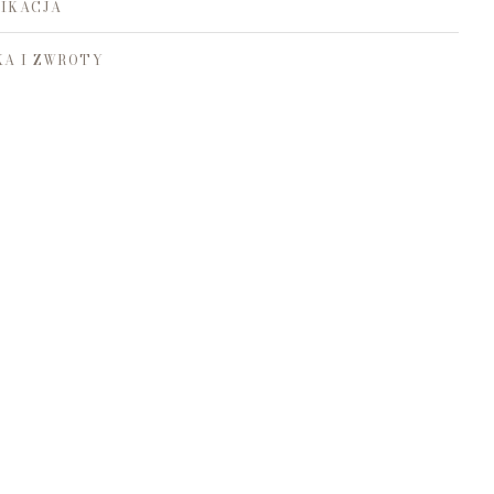
IKACJA
A I ZWROTY