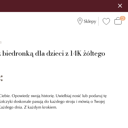
Sklepy
3
 biedronką dla dzieci z 14K żółtego
Ciebie. Opowiedz swoją historię. Uwielbiaj nosić lub podaruj tę
olczyki doskonale pasują do każdego stroju i mówią o Twojej
 Każdego dnia. Z każdym krokiem.