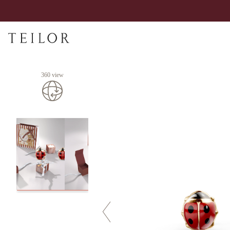
360 view