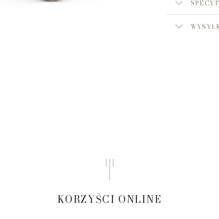
SPECYF
WYSYŁK
KORZYŚCI ONLINE