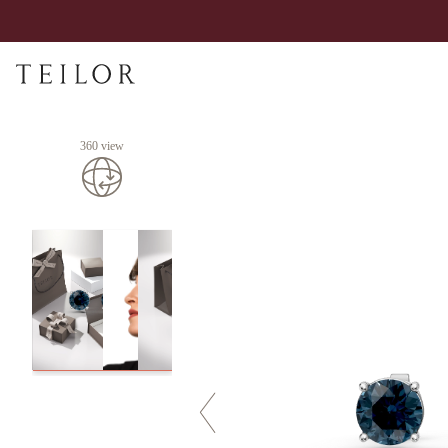
360 view