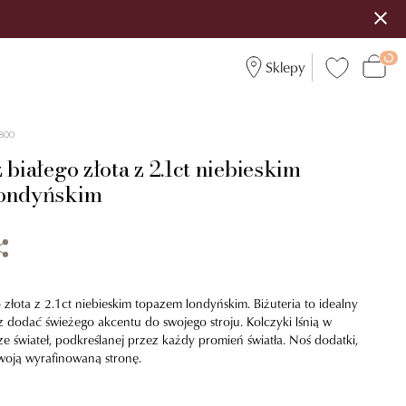
Sklepy
800
 białego złota z 2.1ct niebieskim
londyńskim
o złota z 2.1ct niebieskim topazem londyńskim. Biżuteria to idealny
 dodać świeżego akcentu do swojego stroju. Kolczyki lśnią w
ze świateł, podkreślanej przez każdy promień światła. Noś dodatki,
woją wyrafinowaną stronę.