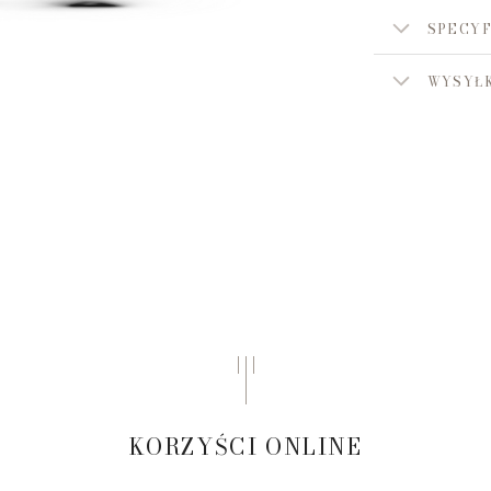
SPECYF
WYSYŁK
KORZYŚCI ONLINE