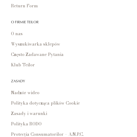
Return Form
O FIRMIE TEILOR
O nas
Wyszukiwarka sklepów
Często Zadawane Pytania
Klub Teilor
ZASADY
Nadzór wideo
Polityka dotycząca plików Cookie
Zasady i warunki
Polityka RODO
Protecția Consumatorilor – A.N.P.C.