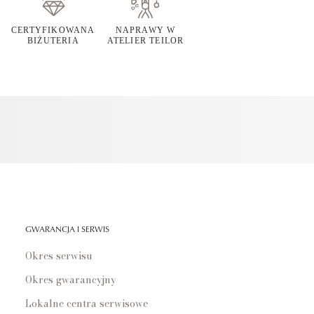
CERTYFIKOWANA
NAPRAWY W
BIŻUTERIA
ATELIER TEILOR
GWARANCJA I SERWIS
Okres serwisu
Okres gwarancyjny
Lokalne centra serwisowe