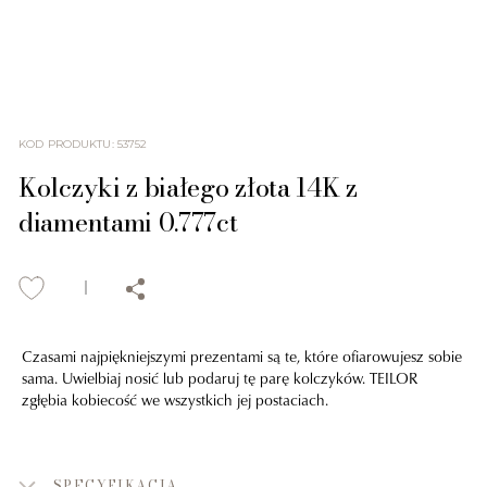
KOD PRODUKTU
:
53752
Kolczyki z białego złota 14K z
diamentami 0.777ct
Czasami najpiękniejszymi prezentami są te, które ofiarowujesz sobie
sama. Uwielbiaj nosić lub podaruj tę parę kolczyków. TEILOR
zgłębia kobiecość we wszystkich jej postaciach.
SPECYFIKACJA