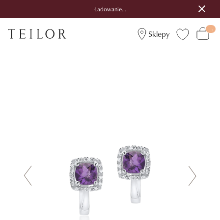
Ładowanie...
Sklepy