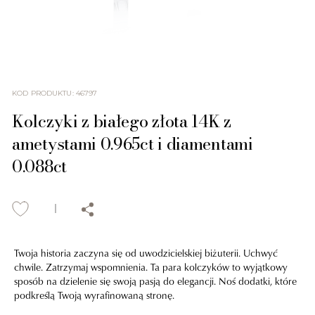
KOD PRODUKTU
:
46797
Kolczyki z białego złota 14K z
ametystami 0.965ct i diamentami
0.088ct
Twoja historia zaczyna się od uwodzicielskiej biżuterii. Uchwyć
chwile. Zatrzymaj wspomnienia. Ta para kolczyków to wyjątkowy
sposób na dzielenie się swoją pasją do elegancji. Noś dodatki, które
podkreślą Twoją wyrafinowaną stronę.