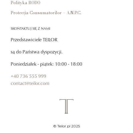
Polityka RODO
Protecția Consumatorilor – A.N.P.C.
SKONTAKTUJ SIĘ Z NAMI
Przedstawiciele TEILOR
są do Państwa dyspozycji.
Poniedziałek - piątek: 10:00 - 18:00
+40 736 555 999
contact@teilor.com
© Teilor.pl 2025