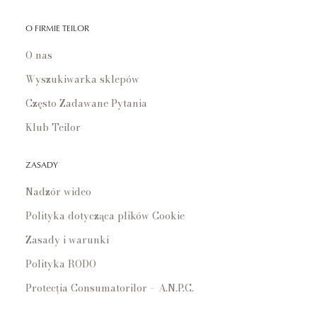
O FIRMIE TEILOR
O nas
Wyszukiwarka sklepów
Często Zadawane Pytania
Klub Teilor
ZASADY
Nadzór wideo
Polityka dotycząca plików Cookie
Zasady i warunki
Polityka RODO
Protecția Consumatorilor – A.N.P.C.