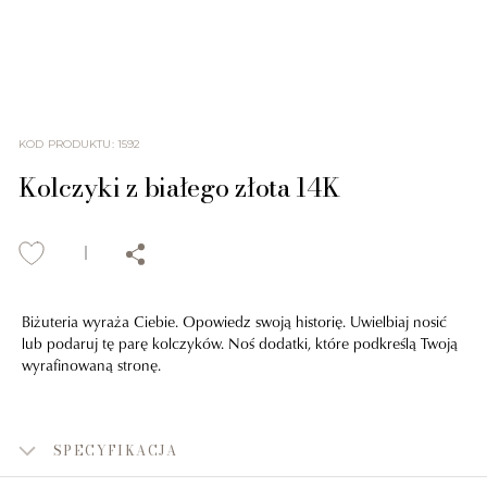
KOD PRODUKTU
:
1592
Kolczyki z białego złota 14K
Biżuteria wyraża Ciebie. Opowiedz swoją historię. Uwielbiaj nosić
lub podaruj tę parę kolczyków. Noś dodatki, które podkreślą Twoją
wyrafinowaną stronę.
SPECYFIKACJA