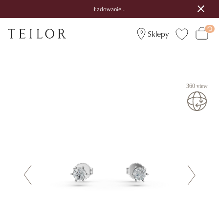
Ładowanie...
Sklepy
360 view