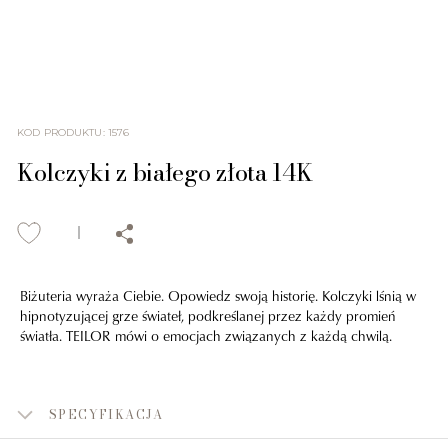
KOD PRODUKTU
:
1576
Kolczyki z białego złota 14K
Biżuteria wyraża Ciebie. Opowiedz swoją historię. Kolczyki lśnią w
hipnotyzującej grze świateł, podkreślanej przez każdy promień
światła. TEILOR mówi o emocjach związanych z każdą chwilą.
SPECYFIKACJA