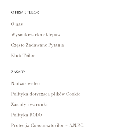
O FIRMIE TEILOR
O nas
Wyszukiwarka sklepów
Często Zadawane Pytania
Klub Teilor
ZASADY
Nadzór wideo
Polityka dotycząca plików Cookie
Zasady i warunki
Polityka RODO
Protecția Consumatorilor – A.N.P.C.