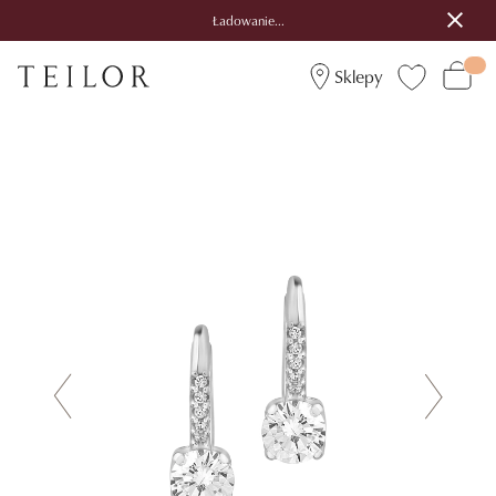
Ładowanie...
Sklepy