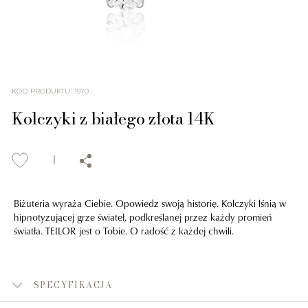
KOD PRODUKTU
:
1570
Kolczyki z białego złota 14K
Biżuteria wyraża Ciebie. Opowiedz swoją historię. Kolczyki lśnią w
hipnotyzującej grze świateł, podkreślanej przez każdy promień
światła. TEILOR jest o Tobie. O radość z każdej chwili.
SPECYFIKACJA