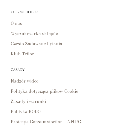
O FIRMIE TEILOR
O nas
Wyszukiwarka sklepów
Często Zadawane Pytania
Klub Teilor
ZASADY
Nadzór wideo
Polityka dotycząca plików Cookie
Zasady i warunki
Polityka RODO
Protecția Consumatorilor – A.N.P.C.