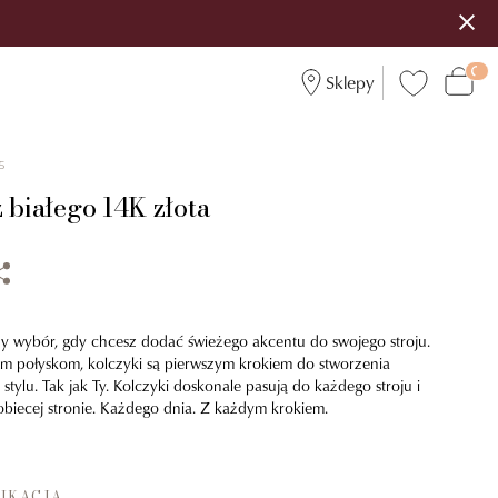
Sklepy
5
 białego 14K złota
lny wybór, gdy chcesz dodać świeżego akcentu do swojego stroju.
ym połyskom, kolczyki są pierwszym krokiem do stworzenia
stylu. Tak jak Ty. Kolczyki doskonale pasują do każdego stroju i
biecej stronie. Każdego dnia. Z każdym krokiem.
IKACJA