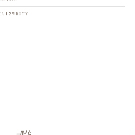
A I ZWROTY