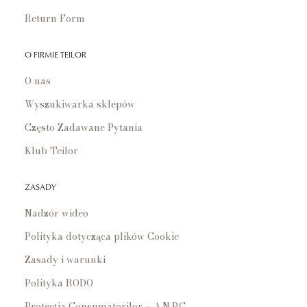
Return Form
O FIRMIE TEILOR
O nas
Wyszukiwarka sklepów
Często Zadawane Pytania
Klub Teilor
ZASADY
Nadzór wideo
Polityka dotycząca plików Cookie
Zasady i warunki
Polityka RODO
Protecția Consumatorilor – A.N.P.C.