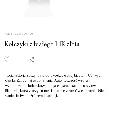
KOD PRODUKTU
:
1439
Kolczyki z białego 14K złota
Twoja historia zaczyna się od uwodzicielskiej biżuterii. Uchwyć
chwile. Zatrzymaj wspomnienia. Autentyczność wzoru i
wyrafinowanie kolczyków dodają elegancji każdemu stylowi.
Biżuteria, którą z przyjemnością będziesz nosić wielokrotnie. Niech
stanie się Twoim źródłem inspiracji.