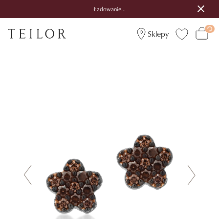
Ładowanie...
Sklepy