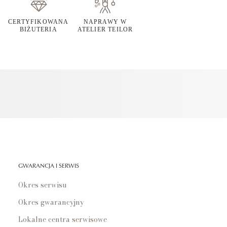
CERTYFIKOWANA
NAPRAWY W
BIŻUTERIA
ATELIER TEILOR
GWARANCJA I SERWIS
Okres serwisu
Okres gwarancyjny
Lokalne centra serwisowe