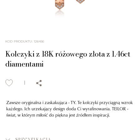
KOD PRODUKTU
:
126456
Kolczyki z 18K różowego złota z 1.46ct
diamentami
Zawsze oryginalna i zaskakująca - TY. Te kolczyki przyciągną wzrok
każdego. Ich urzekający design doda Ci wyrafinowania. TEILOR -
świat, w którym miłość do piękna jest źródłem inspiracji.
SPECYFIKACJA