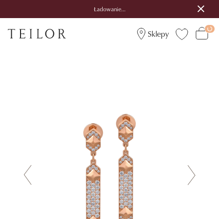
Ładowanie...
Sklepy