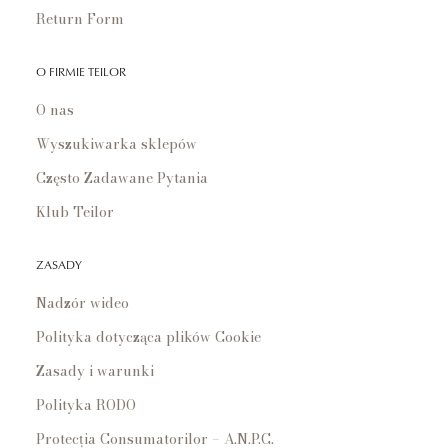
Return Form
O FIRMIE TEILOR
O nas
Wyszukiwarka sklepów
Często Zadawane Pytania
Klub Teilor
ZASADY
Nadzór wideo
Polityka dotycząca plików Cookie
Zasady i warunki
Polityka RODO
Protecția Consumatorilor – A.N.P.C.