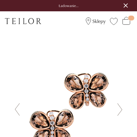
Ładowanie...
Sklepy