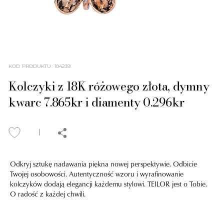
KOD PRODUKTU
:
104239
Kolczyki z 18K różowego złota, dymny
kwarc 7.865kr i diamenty 0.296kr
Odkryj sztukę nadawania piękna nowej perspektywie. Odbicie
Twojej osobowości. Autentyczność wzoru i wyrafinowanie
kolczyków dodają elegancji każdemu stylowi. TEILOR jest o Tobie.
O radość z każdej chwili.