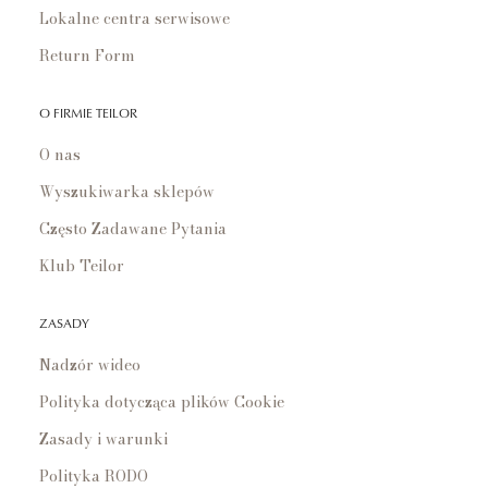
Lokalne centra serwisowe
Return Form
O FIRMIE TEILOR
O nas
Wyszukiwarka sklepów
Często Zadawane Pytania
Klub Teilor
ZASADY
Nadzór wideo
Polityka dotycząca plików Cookie
Zasady i warunki
Polityka RODO