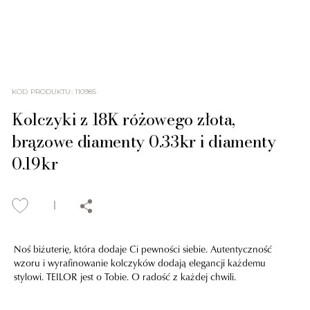
KOD PRODUKTU
:
110985
Kolczyki z 18K różowego złota,
brązowe diamenty 0.33kr i diamenty
0.19kr
Noś biżuterię, która dodaje Ci pewności siebie. Autentyczność
wzoru i wyrafinowanie kolczyków dodają elegancji każdemu
stylowi. TEILOR jest o Tobie. O radość z każdej chwili.