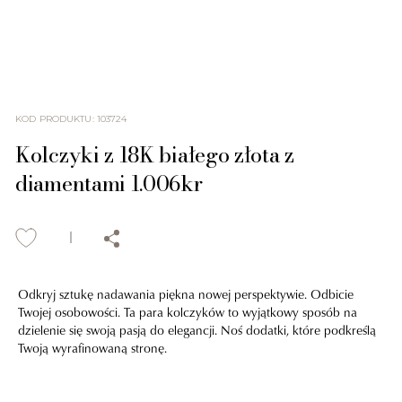
KOD PRODUKTU
:
103724
Kolczyki z 18K białego złota z
diamentami 1.006kr
Odkryj sztukę nadawania piękna nowej perspektywie. Odbicie
Twojej osobowości. Ta para kolczyków to wyjątkowy sposób na
dzielenie się swoją pasją do elegancji. Noś dodatki, które podkreślą
Twoją wyrafinowaną stronę.