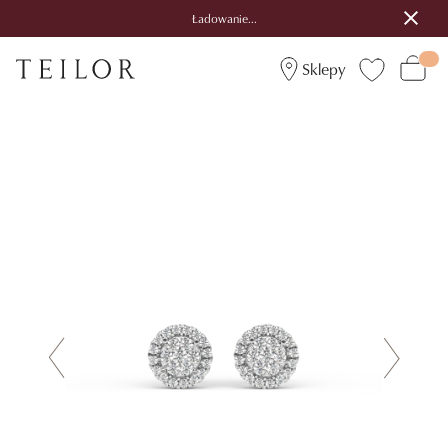
Ładowanie...
Sklepy