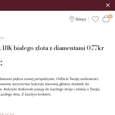
Sklepy
338
 18K białego złota z diamentami 0.77kr
dawania piękna nowej perspektywie. Odbicie Twojej osobowości.
owemu wzornictwu kolczyki stanowią główny dodatek do
ju. Kolczyki doskonale pasują do każdego stroju i mówią o Twojej
 Każdego dnia. Z każdym krokiem.
IKACJA