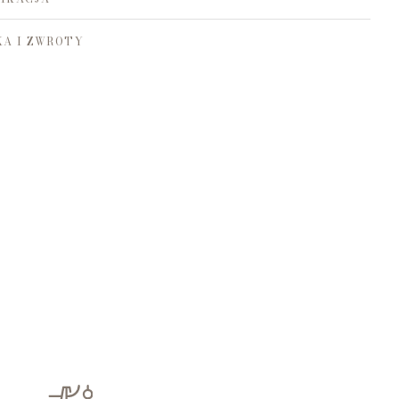
A I ZWROTY