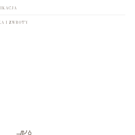
IKACJA
A I ZWROTY