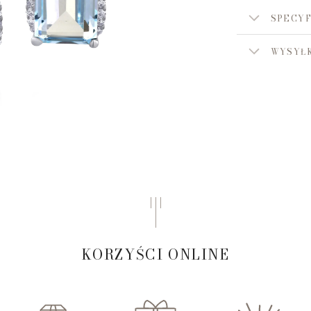
SPECYF
WYSYŁK
KORZYŚCI ONLINE