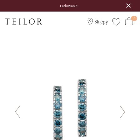
Ładowanie...
Sklepy