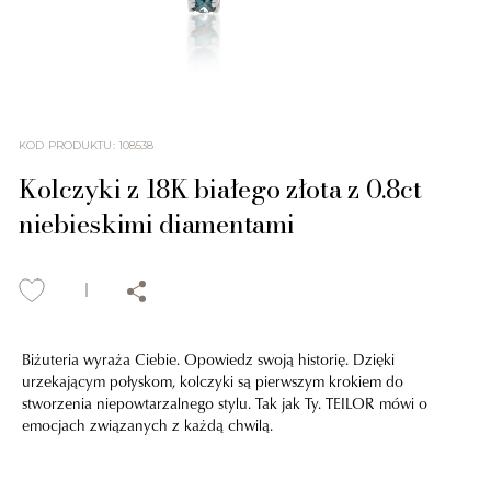
KOD PRODUKTU
:
108538
Kolczyki z 18K białego złota z 0.8ct
niebieskimi diamentami
Biżuteria wyraża Ciebie. Opowiedz swoją historię. Dzięki
urzekającym połyskom, kolczyki są pierwszym krokiem do
stworzenia niepowtarzalnego stylu. Tak jak Ty. TEILOR mówi o
emocjach związanych z każdą chwilą.